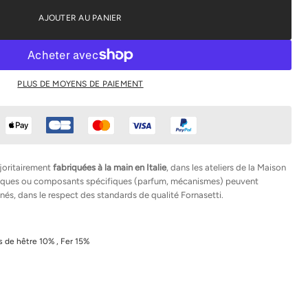
AJOUTER AU PANIER
PLUS DE MOYENS DE PAIEMENT
joritairement
fabriquées à la main en Italie
, dans les ateliers de la Maison
hniques ou composants spécifiques (parfum, mécanismes) peuvent
nés, dans le respect des standards de qualité Fornasetti.
s de hêtre 10% , Fer 15%