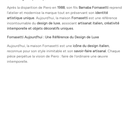
Après la disparition de Piero en
1988
, son fils
Barnaba Fornasetti
reprend
l’atelier et modernise la marque tout en préservant son
identité
artistique unique
. Aujourd’hui, la maison
Fornasetti
est une référence
incontournable du
design de luxe
, associant
artisanat italien, créativité
intemporelle et objets décoratifs uniques
.
Fornasetti Aujourd’hui : Une Référence du Design de Luxe
Aujourd’hui, la maison Fornasetti est une
icône du design italien
,
reconnue pour son style inimitable et son
savoir-faire artisanal
. Chaque
pièce perpétue la vision de Piero : faire de l’ordinaire une œuvre
intemporelle.