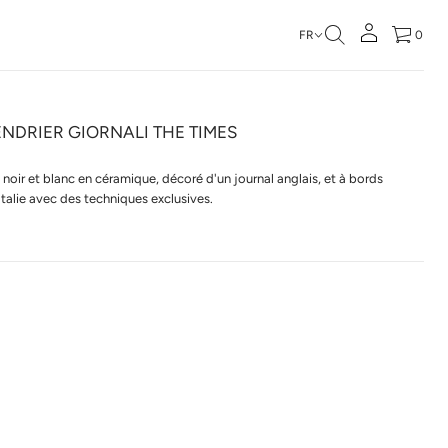
FR
0
NDRIER GIORNALI THE TIMES
 noir et blanc en céramique, décoré d'un journal anglais, et à bords
 Italie avec des techniques exclusives.