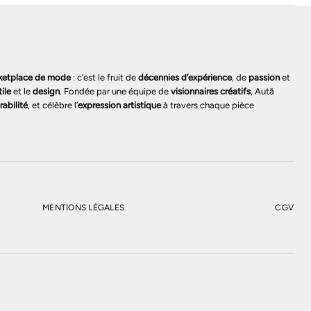
ketplace de mode
: c’est le fruit de
décennies d’expérience
, de
passion
et
tile
et le
design
. Fondée par une équipe de
visionnaires créatifs
, Autā
rabilité
, et célèbre l’
expression artistique
à travers chaque pièce
MENTIONS LÉGALES
CGV