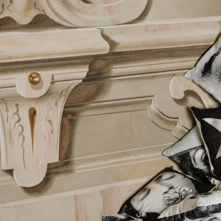
International
: 2 à 6 jours ouvrés 