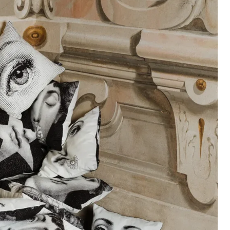
(selon la destination)