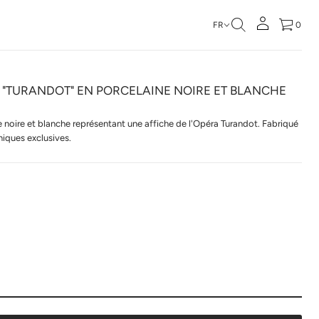
FR
0
 "TURANDOT" EN PORCELAINE NOIRE ET BLANCHE
e noire et blanche représentant une affiche de l'Opéra Turandot. Fabriqué
niques exclusives.