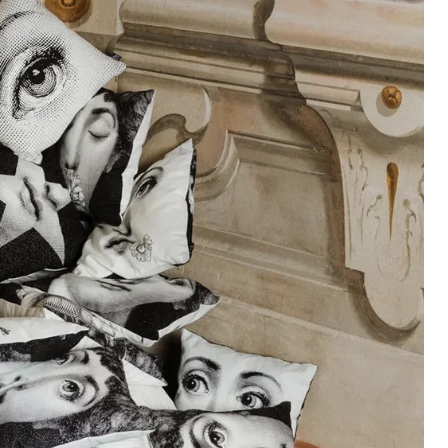
(selon la destination)