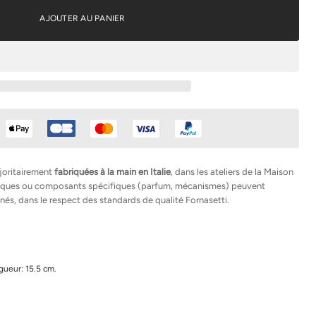
AJOUTER AU PANIER
joritairement
fabriquées à la main en Italie
, dans les ateliers de la Maison
hniques ou composants spécifiques (parfum, mécanismes) peuvent
nés, dans le respect des standards de qualité Fornasetti.
gueur: 15.5 cm.