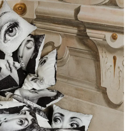
(selon la destination)