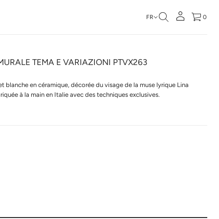
FR
0
MURALE TEMA E VARIAZIONI PTVX263
 et blanche en céramique, décorée du visage de la muse lyrique Lina
riquée à la main en Italie avec des techniques exclusives.