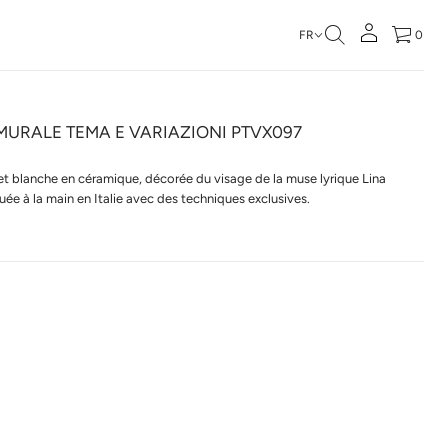
FR
0
MURALE TEMA E VARIAZIONI PTVX097
 et blanche en céramique, décorée du visage de la muse lyrique Lina
uée à la main en Italie avec des techniques exclusives.