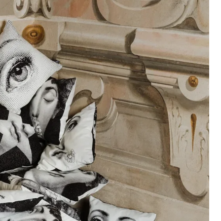
(selon la destination)