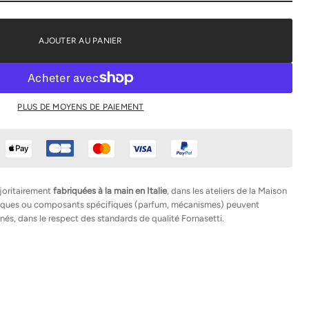
AJOUTER AU PANIER
PLUS DE MOYENS DE PAIEMENT
joritairement
fabriquées à la main en Italie
, dans les ateliers de la Maison
hniques ou composants spécifiques (parfum, mécanismes) peuvent
nés, dans le respect des standards de qualité Fornasetti.