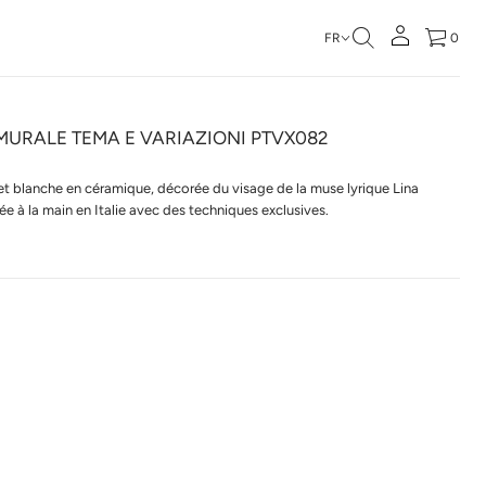
FR
0
MURALE TEMA E VARIAZIONI PTVX082
 et blanche en céramique, décorée du visage de la muse lyrique Lina
uée à la main en Italie avec des techniques exclusives.