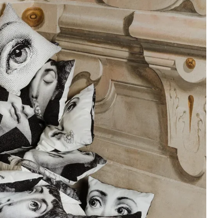
(selon la destination)