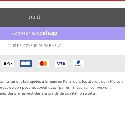
ÉPUISÉ
PLUS DE MOYENS DE PAIEMENT
joritairement
fabriquées à la main en Italie
, dans les ateliers de la Maison
hniques ou composants spécifiques (parfum, mécanismes) peuvent
nés, dans le respect des standards de qualité Fornasetti.