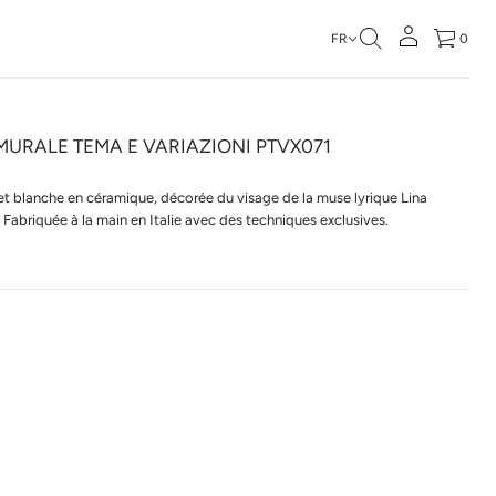
FR
0
MURALE TEMA E VARIAZIONI PTVX071
 et blanche en céramique, décorée du visage de la muse lyrique Lina
s. Fabriquée à la main en Italie avec des techniques exclusives.