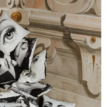
(selon la destination)