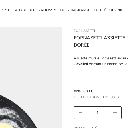
s
a
ARTS DE LA TABLE
DÉCORATIONS
MEUBLES
FRAGRANCES
TOUT DÉCOUVRIR
n
r
o
F
e
FORNASETTI
d
FORNASETTI ASSIETTE 
é
t
DORÉE
i
t
n
Assiette murale Fornasetti noire
a
u
Cavalieri portant un cache-oeil d
q
a
l
r
e
u
€280,00 EUR
PRIX
n
LES TAXES SONT INCLUSES.
i
NORMAL
m
i
D
A
u
g
m