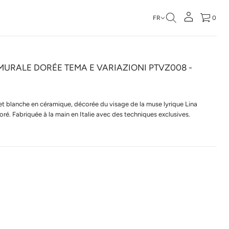
FR
0
MURALE DORÉE TEMA E VARIAZIONI PTVZ008 -
 et blanche en céramique, décorée du visage de la muse lyrique Lina
oré. Fabriquée à la main en Italie avec des techniques exclusives.