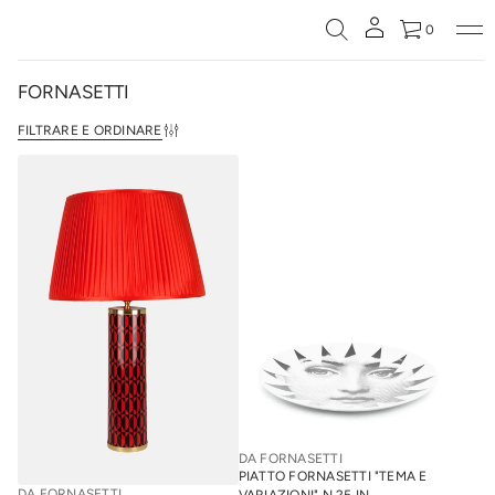
0
FORNASETTI
FILTRARE E ORDINARE
DA FORNASETTI
PIATTO FORNASETTI "TEMA E
DA FORNASETTI
VARIAZIONI" N.25 IN