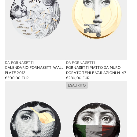
DA FORNASETTI
DA FORNASETTI
CALENDARIO FORNASETTI WALL
FORNASETTI PIATTO DA MURO
PLATE 2012
DORATO TEMI E VARIAZIONI N. 47
€300,00 EUR
€280,00 EUR
PREZZO
PREZZO
NORMALE
NORMALE
ESAURITO