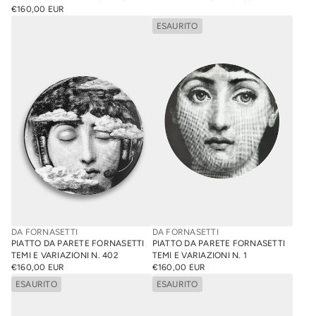
€160,00 EUR
PREZZO
NORMALE
ESAURITO
DA FORNASETTI
DA FORNASETTI
PIATTO DA PARETE FORNASETTI
PIATTO DA PARETE FORNASETTI
TEMI E VARIAZIONI N. 402
TEMI E VARIAZIONI N. 1
€160,00 EUR
€160,00 EUR
PREZZO
PREZZO
NORMALE
ESAURITO
NORMALE
ESAURITO