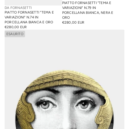
PIATTO FORNASETTI "TEMA E
DA FORNASETTI
VARIAZIONI" N.79 IN
PIATTO FORNASETTI "TEMA E
PORCELLANA BIANCA, NERA E
VARIAZIONI" N.74 IN
ORO
PORCELLANA BIANCA E ORO
€280,00 EUR
PREZZO
€280,00 EUR
PREZZO
NORMALE
NORMALE
ESAURITO