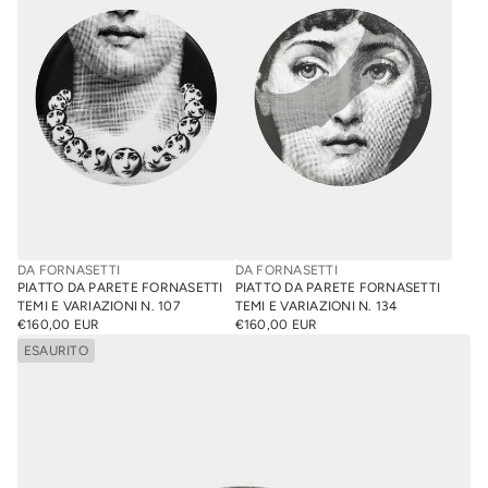
DA FORNASETTI
DA FORNASETTI
PIATTO DA PARETE FORNASETTI
PIATTO DA PARETE FORNASETTI
TEMI E VARIAZIONI N. 107
TEMI E VARIAZIONI N. 134
€160,00 EUR
€160,00 EUR
PREZZO
PREZZO
NORMALE
ESAURITO
NORMALE