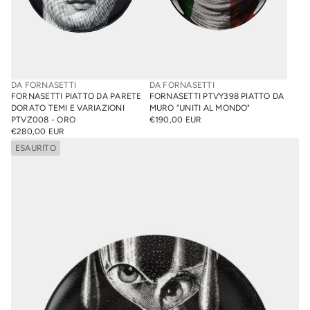
DA FORNASETTI
DA FORNASETTI
FORNASETTI PIATTO DA PARETE
FORNASETTI PTVY398 PIATTO DA
DORATO TEMI E VARIAZIONI
MURO "UNITI AL MONDO"
PTVZ008 - ORO
€190,00 EUR
PREZZO
€280,00 EUR
PREZZO
NORMALE
NORMALE
ESAURITO