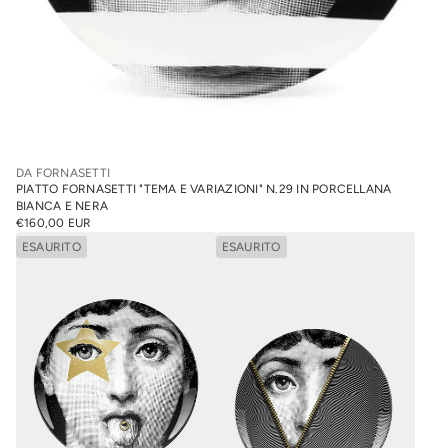
DA FORNASETTI
PIATTO FORNASETTI "TEMA E VARIAZIONI" N.29 IN PORCELLANA
BIANCA E NERA
€160,00 EUR
PREZZO
NORMALE
ESAURITO
ESAURITO