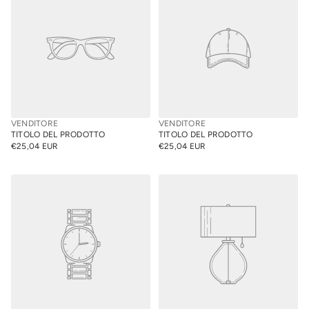
VENDITORE
VENDITORE
TITOLO DEL PRODOTTO
TITOLO DEL PRODOTTO
€25,04 EUR
€25,04 EUR
PREZZO
PREZZO
NORMALE
NORMALE