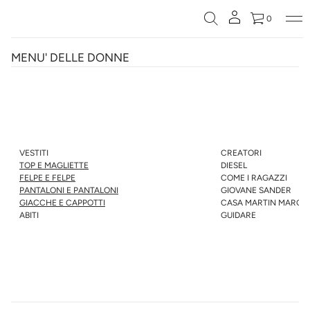
0
MENU' DELLE DONNE
VESTITI
CREATORI
TOP E MAGLIETTE
DIESEL
FELPE E FELPE
COME I RAGAZZI
PANTALONI E PANTALONI
GIOVANE SANDER
GIACCHE E CAPPOTTI
CASA MARTIN MARGIE
ABITI
GUIDARE